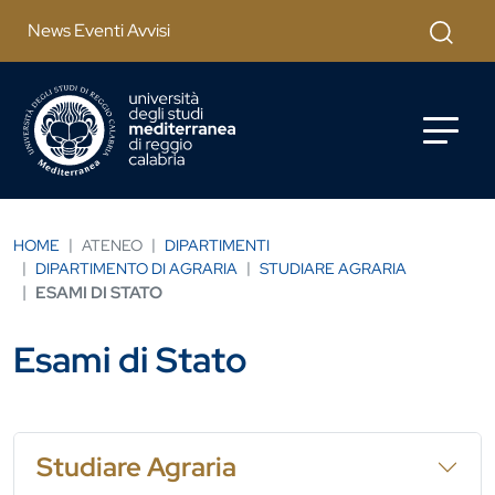
Salta al contenuto principale
Cerca
News Eventi Avvisi
HOME
ATENEO
DIPARTIMENTI
DIPARTIMENTO DI AGRARIA
STUDIARE AGRARIA
ESAMI DI STATO
Esami di Stato
Studiare Agraria