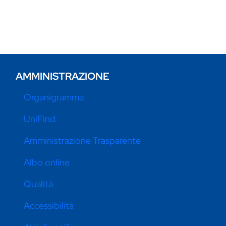
AMMINISTRAZIONE
Organigramma
UniFind
Amministrazione Trasparente
Albo online
Qualità
Accessibilità