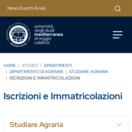
Salta al contenuto principale
Cerca
News Eventi Avvisi
HOME
ATENEO
DIPARTIMENTI
DIPARTIMENTO DI AGRARIA
STUDIARE AGRARIA
ISCRIZIONI E IMMATRICOLAZIONI
Iscrizioni e Immatricolazioni
Studiare Agraria