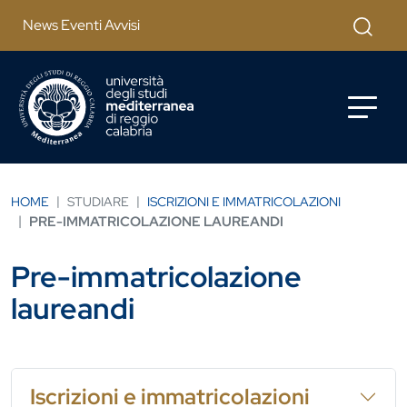
Salta al contenuto principale
Cerca
News Eventi Avvisi
HOME
STUDIARE
ISCRIZIONI E IMMATRICOLAZIONI
PRE-IMMATRICOLAZIONE LAUREANDI
Pre-immatricolazione
laureandi
Iscrizioni e immatricolazioni