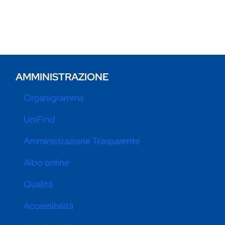
AMMINISTRAZIONE
Organigramma
UniFind
Amministrazione Trasparente
Albo online
Qualità
Accessibilità