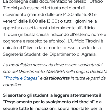
La consegna della documentazione presso l’Ufficio
Tirocini può essere effettuata nei giorni di
ricevimento (martedì dalle ore 14.30 alle 16.30 e
venerdì dalle 11.00 alle 13.00) o tutti i giorni nella
apposita cassetta posta lateralmente all'Ufficio
Tirocini (in busta chiusa indicando all’esterno nome e
cognome e recapito telefonico). L’Ufficio Tirocini è
ubicato al I° livello lato monte, presso la sede della
Segreteria Studenti del Dipartimento di Agraria.
La modulistica necessaria deve essere scaricata dal
sito del Dipartimento AGRARIA nella pagina dedicata
“
Tirocini e Stages”
e
dattiloscritta
in tutte le parti da
compilare.
Si esortano gli studenti a leggere attentamente il
“Regolamento per lo svolgimento dei tirocini” e a
seguire tutte le indicazioni, sopra riportate, per la