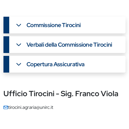
Commissione Tirocini
Verbali della Commissione Tirocini
Copertura Assicurativa
Ufficio Tirocini - Sig. Franco Viola
Contatti
Contatti
tirocini.agraria@unirc.it