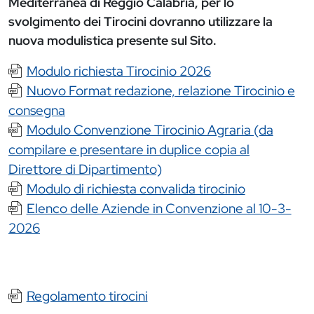
Mediterranea di Reggio Calabria, per lo
svolgimento dei Tirocini dovranno utilizzare la
nuova modulistica presente sul Sito.
Documento
Modulo richiesta Tirocinio 2026
Documento
Nuovo Format redazione, relazione Tirocinio e
consegna
Documento
Modulo Convenzione Tirocinio Agraria (da
compilare e presentare in duplice copia al
Direttore di Dipartimento)
Documento
Modulo di richiesta convalida tirocinio
Documento
Elenco delle Aziende in Convenzione al 10-3-
2026
Documento
Regolamento tirocini