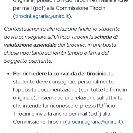
per mail (pdf) alla Commissione Tirocini
(
tirocini.agraria@unirc.it
).
Contestualmente alla relazione finale, lo studente
dovrà consegnare all’Ufficio Tirocini la
scheda di
valutazione aziendale
del tirocinio, in una busta
chiusa riportante sui lembi timbro e firma del
Soggetto ospitante.
Per
richiedere
la convalida del tirocinio
, lo
studente deve consegnare personalmente
l’apposita documentazione (con tutte le firme in
originale), insieme ad una relazione sull’attività
che intende far riconoscere, presso l'Ufficio
Tirocini e inviarla anche per mail (pdf) alla
Commissione Tirocini (
tirocini.agraria@unirc.it
).