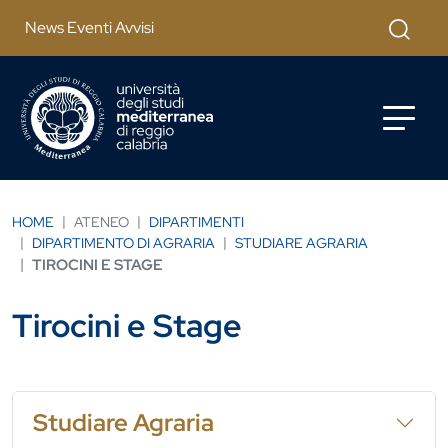
Salta al contenuto principale
Cerca
News Eventi Avvisi
HOME
ATENEO
DIPARTIMENTI
DIPARTIMENTO DI AGRARIA
STUDIARE AGRARIA
TIROCINI E STAGE
Tirocini e Stage
Studiare Agraria