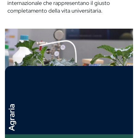
internazionale che rappresentano il giusto
completamento della vita universitaria.
Arc
Agraria