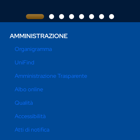
AMMINISTRAZIONE
Organigramma
UniFind
Amministrazione Trasparente
Albo online
Qualità
Accessibilità
Atti di notifica