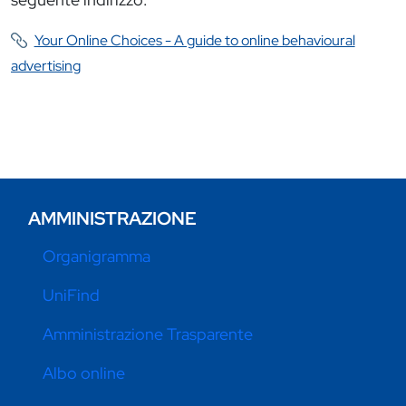
Your Online Choices - A guide to online behavioural
advertising
AMMINISTRAZIONE
Organigramma
UniFind
Amministrazione Trasparente
Albo online