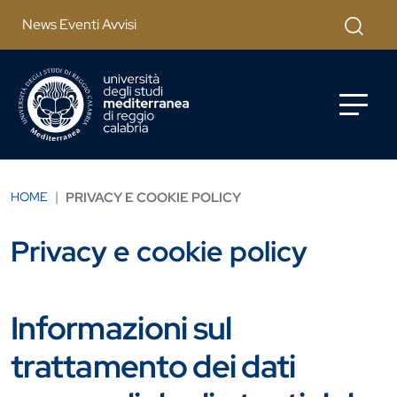
Salta al contenuto principale
Cerca
News Eventi Avvisi
HOME
PRIVACY E COOKIE POLICY
Privacy e cookie policy
Informazioni sul
trattamento dei dati