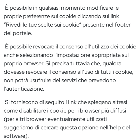
È possibile in qualsiasi momento modificare le
proprie preferenze sui cookie cliccando sul link
“Rivedi le tue scelte sui cookie” presente nel footer
del portale.
È possibile revocare il consenso all’utilizzo dei cookie
anche selezionando l'impostazione appropriata sul
proprio browser. Si precisa tuttavia che, qualora
dovesse revocare il consenso all’uso di tutti i cookie,
non potrà usufruire dei servizi che prevedono
l’autenticazione.
Si forniscono di seguito i link che spiegano altresì
come disabilitare i cookie per i browser più diffusi
(per altri browser eventualmente utilizzati
suggeriamo di cercare questa opzione nell’help del
software).