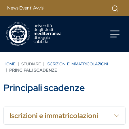
Salta al contenuto principale
Cerca
News Eventi Avvisi
HOME
STUDIARE
ISCRIZIONI E IMMATRICOLAZIONI
PRINCIPALI SCADENZE
Principali scadenze
Iscrizioni e immatricolazioni