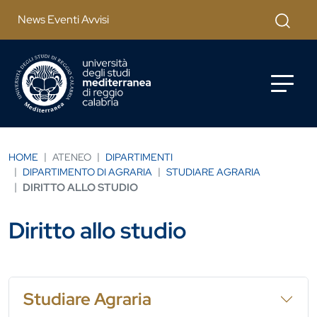
Salta al contenuto principale
Cerca
News Eventi Avvisi
HOME
ATENEO
DIPARTIMENTI
DIPARTIMENTO DI AGRARIA
STUDIARE AGRARIA
DIRITTO ALLO STUDIO
Diritto allo studio
Studiare Agraria