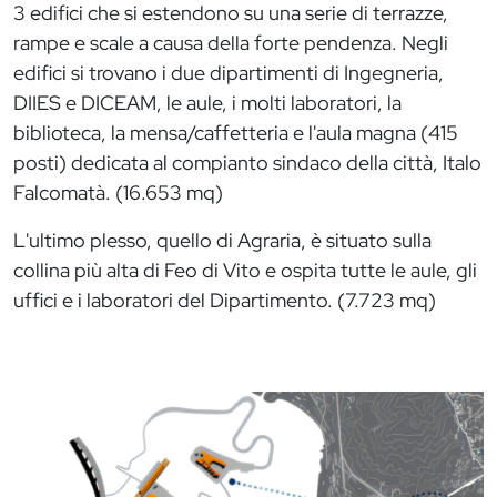
3 edifici che si estendono su una serie di terrazze,
rampe e scale a causa della forte pendenza. Negli
edifici si trovano i due dipartimenti di Ingegneria,
DIIES e DICEAM, le aule, i molti laboratori, la
biblioteca, la mensa/caffetteria e l'aula magna (415
posti) dedicata al compianto sindaco della città, Italo
Falcomatà. (16.653 mq)
L'ultimo plesso, quello di Agraria, è situato sulla
collina più alta di Feo di Vito e ospita tutte le aule, gli
uffici e i laboratori del Dipartimento. (7.723 mq)