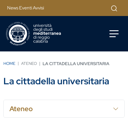
Salta al contenuto principale
Cerca
News Eventi Avvisi
HOME
ATENEO
LA CITTADELLA UNIVERSITARIA
La cittadella universitaria
Ateneo