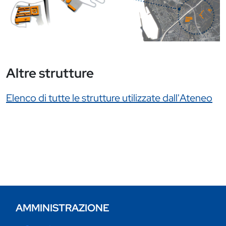
Altre strutture
Link correlati
Elenco di tutte le strutture utilizzate dall'Ateneo
AMMINISTRAZIONE