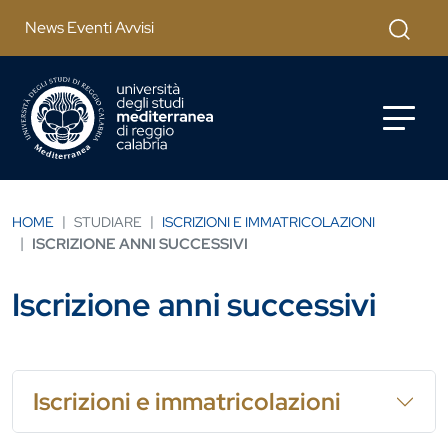
Salta al contenuto principale
Cerca
News Eventi Avvisi
HOME
STUDIARE
ISCRIZIONI E IMMATRICOLAZIONI
ISCRIZIONE ANNI SUCCESSIVI
Iscrizione anni successivi
Iscrizioni e immatricolazioni