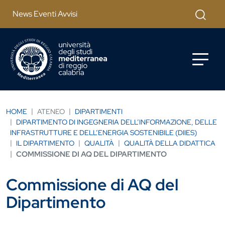
Salta al contenuto principale
Cerca
News Eventi Avvisi
HOME
ATENEO
DIPARTIMENTI
DIPARTIMENTO DI INGEGNERIA DELL’INFORMAZIONE, DELLE
INFRASTRUTTURE E DELL’ENERGIA SOSTENIBILE (DIIES)
IL DIPARTIMENTO
QUALITÀ
QUALITÀ DELLA DIDATTICA
COMMISSIONE DI AQ DEL DIPARTIMENTO
Commissione di AQ del
Dipartimento