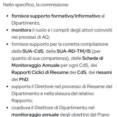
Nello specifico, la commissione:
fornisce supporto formativo/informativo
al
Dipartimento,
monitora
il ruolo e i compiti degli attori coinvolti
nei processi di AQ;
fornisce supporto per la corretta compilazione
della
SUA-CdS
, della
SUA-RD-TM/IS
(per
quanto di sua competenza), delle
Schede di
Monitoraggio Annuale
per ogni CdS, dei
Rapporti Ciclici di Riesame
dei
CdS
, dei
riesami
dei
PhD
;
supporta il Direttore nel processo di Riesame del
Dipartimento e nella stesura del relativo
Rapporto;
coadiuva il Direttore di Dipartimento nel
monitoraggio annuale
degli obiettivi del Piano