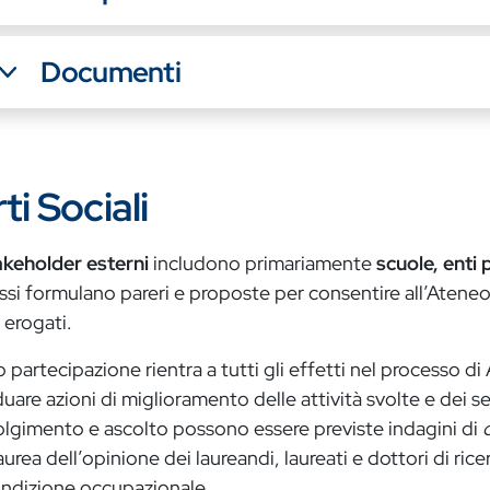
Documenti
ti Sociali
akeholder esterni
includono primariamente
scuole, enti 
Essi formulano pareri e proposte per consentire all’Ateneo
i erogati.
o partecipazione rientra a tutti gli effetti nel processo di 
duare azioni di miglioramento delle attività svolte e dei serv
lgimento e ascolto possono essere previste indagini di
urea dell’opinione dei laureandi, laureati e dottori di ricer
ondizione occupazionale.