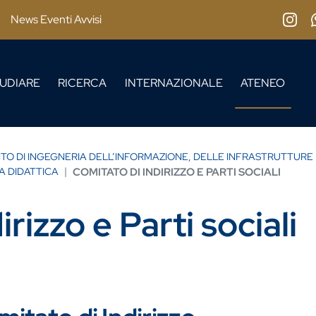
News Eventi Avvisi
Insta
UDIARE
RICERCA
INTERNAZIONALE
ATENEO
TO DI INGEGNERIA DELL’INFORMAZIONE, DELLE INFRASTRUTTURE E 
A DIDATTICA
COMITATO DI INDIRIZZO E PARTI SOCIALI
rizzo e Parti sociali