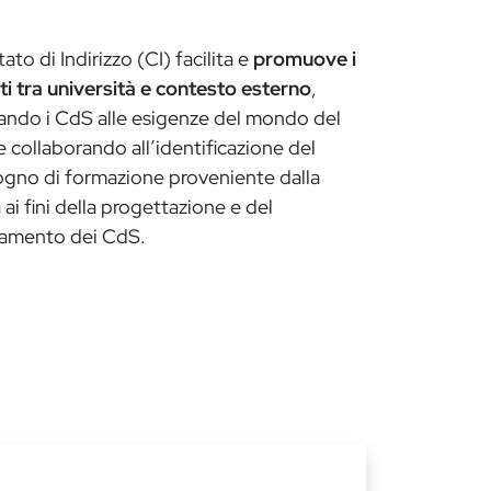
tato di Indirizzo (CI) facilita e
promuove i
i tra università e contesto esterno
,
ando i CdS alle esigenze del mondo del
e collaborando all’identificazione del
ogno di formazione proveniente dalla
 ai fini della progettazione e del
ramento dei CdS.