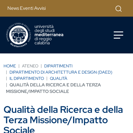
Salta al contenuto principale
Cerca
News Eventi Avvisi
HOME
ATENEO
DIPARTIMENTI
DIPARTIMENTO DI ARCHITETTURA E DESIGN (DAED)
IL DIPARTIMENTO
QUALITÀ
QUALITÀ DELLA RICERCA E DELLA TERZA
MISSIONE/IMPATTO SOCIALE
Qualità della Ricerca e della
Terza Missione/Impatto
Sociale