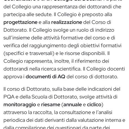
del Collegio una rappresentanza dei dottorandi che
partecipa alle sedute. Il Collegio è preposto alla
progettazione
e alla
realizzazione
del Corso di
Dottorato. Il Collegio svolge un ruolo di indirizzo
sull’insieme delle attività formative del corso e di
verifica del raggiungimento degli obiettivi formativi
(specifici e trasversali) e le risorse disponibili. Il
Collegio rappresenta, inoltre, il riferimento dei
dottorandi nella ricerca scientifica. Il Collegio docenti
approva i
documenti di AQ
del corso di dottorato.
Il corso di Dottorato, sulla base delle indicazioni del
PQA e della Scuola di Dottorato, svolge attività di
monitoraggio
e
riesame
(
annuale
e
ciclico
)
attraverso la raccolta, la consultazione e l’analisi
periodica dei dati derivanti dalla valutazione interna e
dalla compilazione dei questionari da parte dei