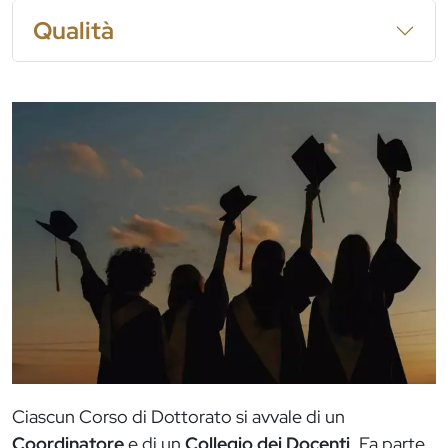
Qualità
Immagine
Ciascun Corso di Dottorato si avvale di un
Coordinatore
e di un
Collegio dei Docenti
. Fa parte