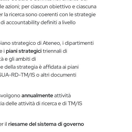
 le azioni; per ciascun obiettivo e ciascuna
er la ricerca sono coerenti con le strategie
 di accountability definiti a livello
iano strategico di Ateneo, i dipartimenti
e i
piani strategici
triennali di
à e gli ambiti di
 della strategia è affidata ai piani
ede SUA-RD-TM/IS o altri documenti
, svolgono
annualmente
attività
acia delle attività di ricerca e di TM/IS
r il
riesame del sistema di governo