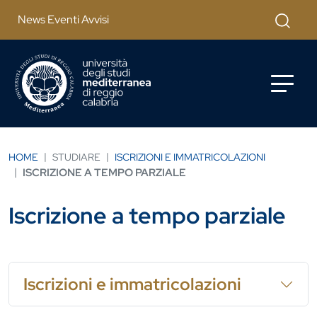
Salta al contenuto principale
Cerca
News Eventi Avvisi
HOME
STUDIARE
ISCRIZIONI E IMMATRICOLAZIONI
ISCRIZIONE A TEMPO PARZIALE
Iscrizione a tempo parziale
Iscrizioni e immatricolazioni