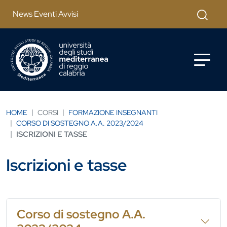
Salta al contenuto principale
Cerca
News Eventi Avvisi
HOME
CORSI
FORMAZIONE INSEGNANTI
CORSO DI SOSTEGNO A.A. 2023/2024
ISCRIZIONI E TASSE
Iscrizioni e tasse
Corso di sostegno A.A.