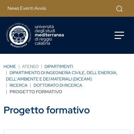
Salta al contenuto principale
Cerca
News Eventi Avvisi
HOME
ATENEO
DIPARTIMENTI
DIPARTIMENTO DI INGEGNERIA CIVILE, DELL'ENERGIA,
DELL'AMBIENTE E DEI MATERIALI (DICEAM)
RICERCA
DOTTORATO DI RICERCA
PROGETTO FORMATIVO
Progetto formativo