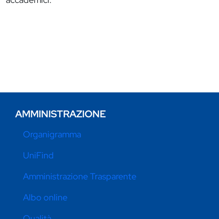
AMMINISTRAZIONE
Organigramma
UniFind
Amministrazione Trasparente
Albo online
Qualità