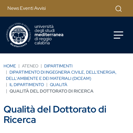
Salta al contenuto principale
Cerca
News Eventi Avvisi
HOME
ATENEO
DIPARTIMENTI
DIPARTIMENTO DI INGEGNERIA CIVILE, DELL'ENERGIA,
DELL'AMBIENTE E DEI MATERIALI (DICEAM)
IL DIPARTIMENTO
QUALITÀ
QUALITÀ DEL DOTTORATO DI RICERCA
Qualità del Dottorato di
Ricerca