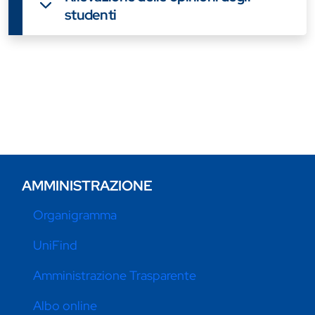
studenti
AMMINISTRAZIONE
Organigramma
UniFind
Amministrazione Trasparente
Albo online