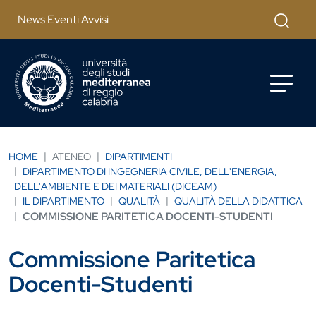
Salta al contenuto principale
Cerca
News Eventi Avvisi
HOME
ATENEO
DIPARTIMENTI
DIPARTIMENTO DI INGEGNERIA CIVILE, DELL'ENERGIA,
DELL'AMBIENTE E DEI MATERIALI (DICEAM)
IL DIPARTIMENTO
QUALITÀ
QUALITÀ DELLA DIDATTICA
COMMISSIONE PARITETICA DOCENTI-STUDENTI
Commissione Paritetica
Docenti-Studenti