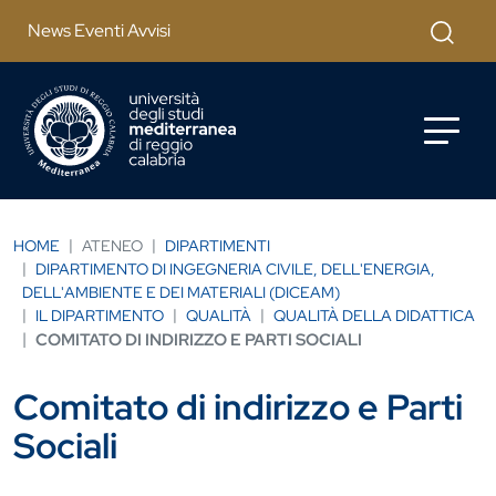
Salta al contenuto principale
Cerca
News Eventi Avvisi
HOME
ATENEO
DIPARTIMENTI
DIPARTIMENTO DI INGEGNERIA CIVILE, DELL'ENERGIA,
DELL'AMBIENTE E DEI MATERIALI (DICEAM)
IL DIPARTIMENTO
QUALITÀ
QUALITÀ DELLA DIDATTICA
COMITATO DI INDIRIZZO E PARTI SOCIALI
Comitato di indirizzo e Parti
Sociali