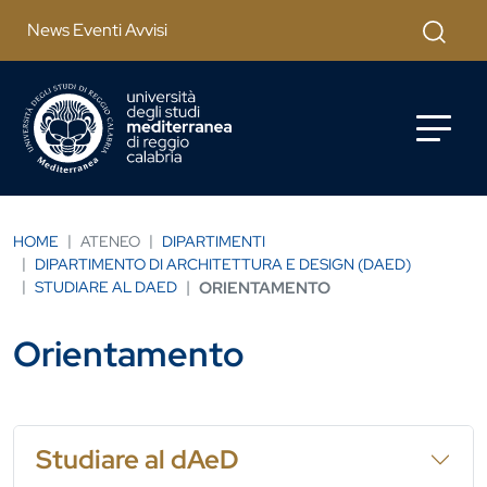
Salta al contenuto principale
Cerca
News Eventi Avvisi
HOME
ATENEO
DIPARTIMENTI
DIPARTIMENTO DI ARCHITETTURA E DESIGN (DAED)
STUDIARE AL DAED
ORIENTAMENTO
Orientamento
Studiare al dAeD