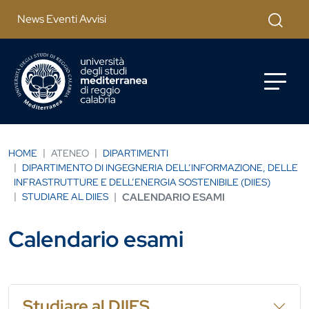
Salta al contenuto principale
Cerca
News Eventi Avvisi
HOME
ATENEO
DIPARTIMENTI
DIPARTIMENTO DI INGEGNERIA DELL’INFORMAZIONE, DELLE
INFRASTRUTTURE E DELL’ENERGIA SOSTENIBILE (DIIES)
STUDIARE AL DIIES
CALENDARIO ESAMI
Calendario esami
Studiare al DIIES