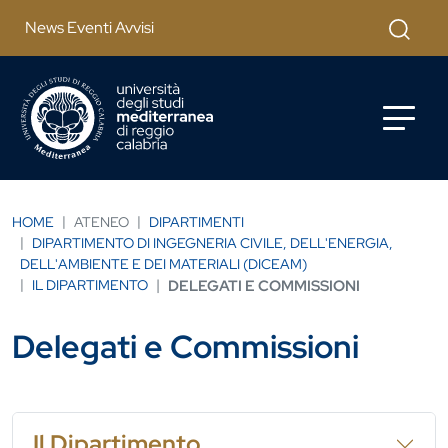
Salta al contenuto principale
Cerca
News Eventi Avvisi
HOME
ATENEO
DIPARTIMENTI
DIPARTIMENTO DI INGEGNERIA CIVILE, DELL'ENERGIA,
DELL'AMBIENTE E DEI MATERIALI (DICEAM)
IL DIPARTIMENTO
DELEGATI E COMMISSIONI
Delegati e Commissioni
Il Dipartimento