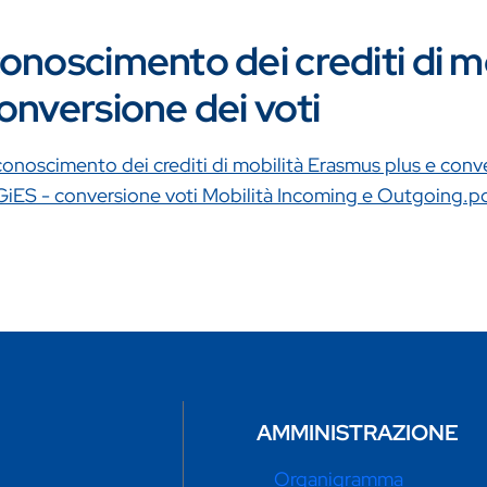
onoscimento dei crediti di m
onversione dei voti
mento
conoscimento dei crediti di mobilità Erasmus plus e conve
mento
GiES - conversione voti Mobilità Incoming e Outgoing.p
AMMINISTRAZIONE
Organigramma