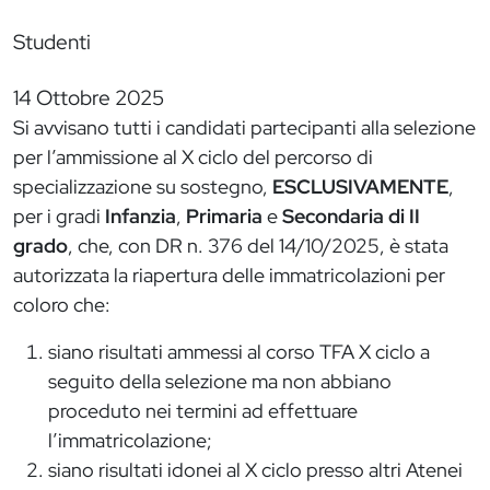
Studenti
14 Ottobre 2025
Si avvisano tutti i candidati partecipanti alla selezione
per l’ammissione al X ciclo del percorso di
specializzazione su sostegno,
ESCLUSIVAMENTE
,
per i gradi
Infanzia
,
Primaria
e
Secondaria
di II
grado
, che, con DR n. 376 del 14/10/2025, è stata
autorizzata la riapertura delle immatricolazioni per
coloro che:
siano risultati ammessi al corso TFA X ciclo a
seguito della selezione ma non abbiano
proceduto nei termini ad effettuare
l’immatricolazione;
siano risultati idonei al X ciclo presso altri Atenei