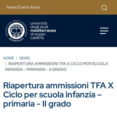
Salta al contenuto principale
Cerca
News Eventi Avvisi
HOME
NEWS
RIAPERTURA AMMISSIONI TFA X CICLO PER SCUOLA
INFANZIA – PRIMARIA - II GRADO
Riapertura ammissioni TFA X
Ciclo per scuola infanzia –
primaria - II grado