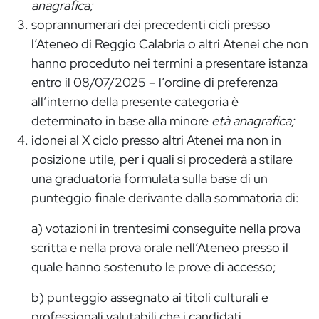
anagrafica;
soprannumerari dei precedenti cicli presso
l’Ateneo di Reggio Calabria o altri Atenei che non
hanno proceduto nei termini a presentare istanza
entro il 08/07/2025 – l’ordine di preferenza
all’interno della presente categoria è
determinato in base alla minore
età anagrafica;
idonei al X ciclo presso altri Atenei ma non in
posizione utile, per i quali si procederà a stilare
una graduatoria formulata sulla base di un
punteggio finale derivante dalla sommatoria di:
a) votazioni in trentesimi conseguite nella prova
scritta e nella prova orale nell’Ateneo presso il
quale hanno sostenuto le prove di accesso;
b) punteggio assegnato ai titoli culturali e
professionali valutabili che i candidati