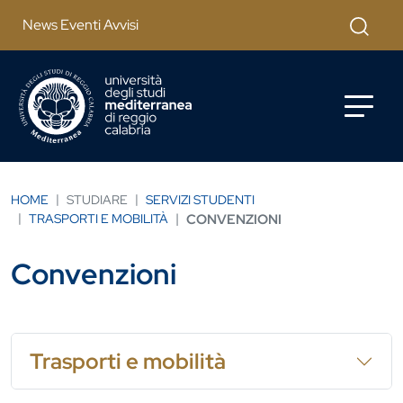
Salta al contenuto principale
Cerca
News Eventi Avvisi
HOME
STUDIARE
SERVIZI STUDENTI
TRASPORTI E MOBILITÀ
CONVENZIONI
Convenzioni
Trasporti e mobilità