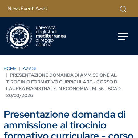
Salta al contenuto principale
Cerca
News Eventi Avvisi
HOME
AVVISI
PRESENTAZIONE DOMANDA DI AMMISSIONE AL
TIROCINIO FORMATIVO CURRICULARE - CORSO DI
LAUREA MAGISTRALE IN ECONOMIA LM-56 - SCAD.
20/03/2026
Presentazione domanda di
ammissione al tirocinio
formativo curriculare - corso