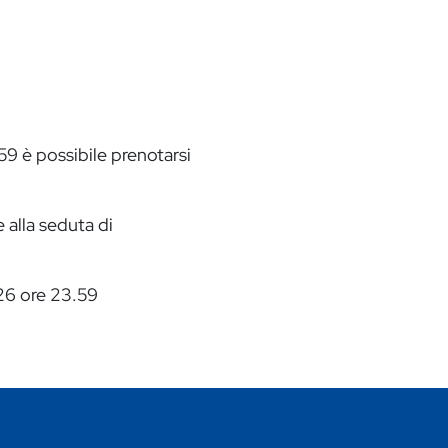
 è possibile prenotarsi
 alla seduta di
026 ore 23.59