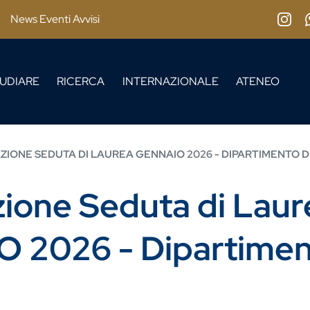
News Eventi Avvisi
Insta
UDIARE
RICERCA
INTERNAZIONALE
ATENEO
IONE SEDUTA DI LAUREA GENNAIO 2026 - DIPARTIMENTO D
ione Seduta di Laur
 2026 - Dipartime