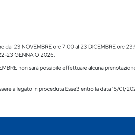
 che dal 23 NOVEMBRE ore 7:00 al 23 DICEMBRE ore 23:59
el 22-23 GENNAIO 2026.
CEMBRE non sarà possibile effettuare alcuna prenotazione
essere allegato in proceduta Esse3 entro la data 15/01/2