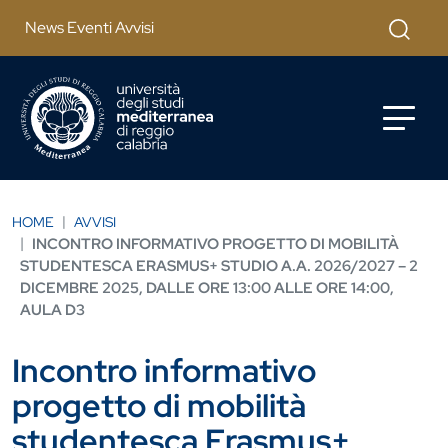
Salta al contenuto principale
Cerca
News Eventi Avvisi
HOME
AVVISI
INCONTRO INFORMATIVO PROGETTO DI MOBILITÀ
STUDENTESCA ERASMUS+ STUDIO A.A. 2026/2027 – 2
DICEMBRE 2025, DALLE ORE 13:00 ALLE ORE 14:00,
AULA D3
Incontro informativo
progetto di mobilità
studentesca Erasmus+