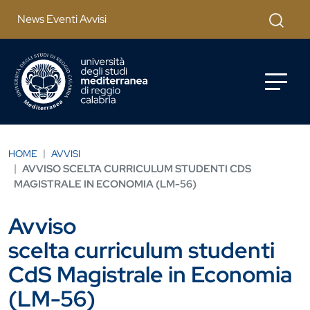
Salta al contenuto principale
Cerca
News Eventi Avvisi
HOME
AVVISI
AVVISO SCELTA CURRICULUM STUDENTI CDS
MAGISTRALE IN ECONOMIA (LM-56)
Avviso
scelta curriculum studenti
CdS Magistrale in Economia
(LM-56)