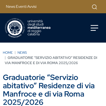
Salta al contenuto principale
Cerca
News Eventi Avvisi
HOME
NEWS
GRADUATORIE “SERVIZIO ABITATIVO” RESIDENZE DI
VIA MANFROCE E DI VIA ROMA 2025/2026
Graduatorie “Servizio
abitativo” Residenze di via
Manfroce e di via Roma
2025/2026