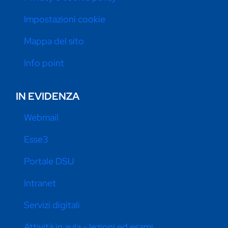
Impostazioni cookie
Mappa del sito
Info point
IN EVIDENZA
Webmail
Esse3
Portale DSU
Intranet
Servizi digitali
Attività in aula - lezioni ed esami