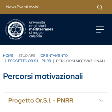
Salta al contenuto principale
Cerca
News Eventi Avvisi
HOME
STUDIARE
ORIENTAMENTO
PROGETTO OR.S.I. - PNRR
PERCORSI MOTIVAZIONALI
Percorsi motivazionali
Progetto Or.S.I. - PNRR