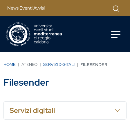
Salta al contenuto principale
Cerca
News Eventi Avvisi
HOME
ATENEO
SERVIZI DIGITALI
FILESENDER
Filesender
Servizi digitali