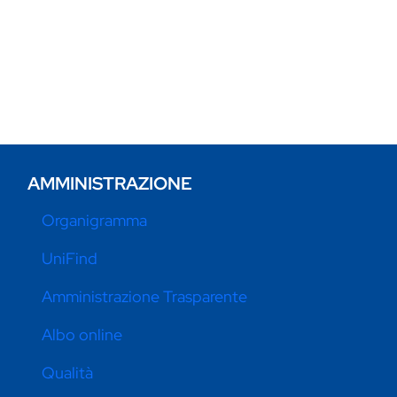
AMMINISTRAZIONE
Organigramma
UniFind
Amministrazione Trasparente
Albo online
Qualità