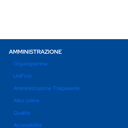
AMMINISTRAZIONE
Organigramma
UniFind
Amministrazione Trasparente
Albo online
Qualità
Accessibilità