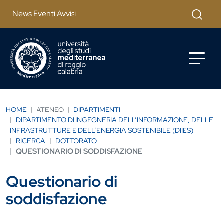
Salta al contenuto principale
Cerca
News Eventi Avvisi
HOME
ATENEO
DIPARTIMENTI
DIPARTIMENTO DI INGEGNERIA DELL’INFORMAZIONE, DELLE
INFRASTRUTTURE E DELL’ENERGIA SOSTENIBILE (DIIES)
RICERCA
DOTTORATO
QUESTIONARIO DI SODDISFAZIONE
Questionario di
soddisfazione