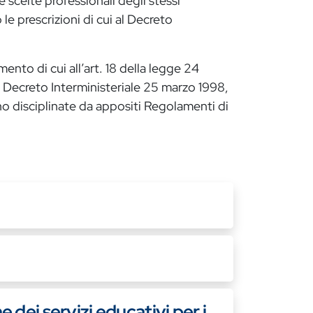
e scelte professionali degli stessi
e prescrizioni di cui al Decreto
ento di cui all’art. 18 della legge 24
l Decreto Interministeriale 25 marzo 1998,
no disciplinate da appositi Regolamenti di
dei servizi educativi per i