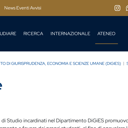
News Eventi Avvisi
Insta
UDIARE
RICERCA
INTERNAZIONALE
ATENEO
TO DI GIURISPRUDENZA, ECONOMIA E SCIENZE UMANE (DIGIES)
e
i di Studio incardinati nel Dipartimento DiGiES promuovon