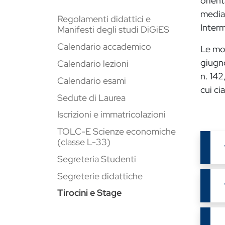
orient
median
Regolamenti didattici e
Interm
Manifesti degli studi DiGiES
Calendario accademico
Le mod
giugno
Calendario lezioni
n. 142
Calendario esami
cui ci
Sedute di Laurea
Iscrizioni e immatricolazioni
TOLC-E Scienze economiche
(classe L-33)
Segreteria Studenti
Segreterie didattiche
Tirocini e Stage