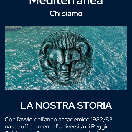
Chi siamo
LA NOSTRA STORIA
Sottotitolo
Con l'avvio dell'anno accademico 1982/83
nasce ufficialmente l’Università di Reggio