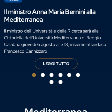
Il ministro Anna Maria Bernini alla
Mediterranea
Il ministro dell’Università e della Ricerca sarà alla
Cittadella dell’Università Mediterranea di Reggio
Calabria giovedì 6 agosto alle 18, insieme al sindaco
Francesco Cannizzaro
LEGGI TUTTO
ento tra gli Atenei del Sud Italia
Il ministro Ann
Mediterranea