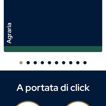
Arc
Agraria
A portata di click