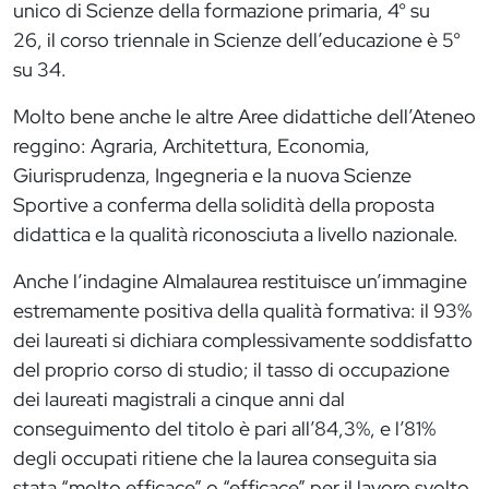
unico di Scienze della formazione primaria, 4° su
26, il corso triennale in Scienze dell’educazione è 5°
su 34.
Molto bene anche le altre Aree didattiche dell’Ateneo
reggino: Agraria, Architettura, Economia,
Giurisprudenza, Ingegneria e la nuova Scienze
Sportive a conferma della solidità della proposta
didattica e la qualità riconosciuta a livello nazionale.
Anche l’indagine Almalaurea restituisce un’immagine
estremamente positiva della qualità formativa: il 93%
dei laureati si dichiara complessivamente soddisfatto
del proprio corso di studio; il tasso di occupazione
dei laureati magistrali a cinque anni dal
conseguimento del titolo è pari all’84,3%, e l’81%
degli occupati ritiene che la laurea conseguita sia
stata “molto efficace” o “efficace” per il lavoro svolto,