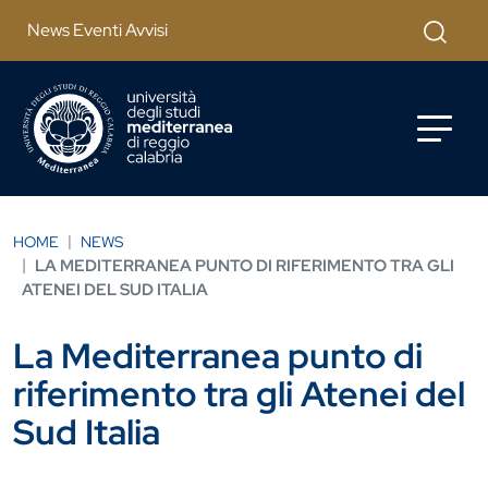
Salta al contenuto principale
Cerca
News Eventi Avvisi
HOME
NEWS
LA MEDITERRANEA PUNTO DI RIFERIMENTO TRA GLI
ATENEI DEL SUD ITALIA
La Mediterranea punto di
riferimento tra gli Atenei del
Sud Italia