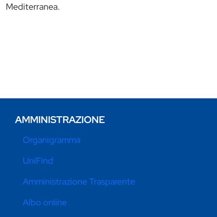
Mediterranea.
AMMINISTRAZIONE
Organigramma
UniFind
Amministrazione Trasparente
Albo online