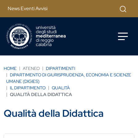
Salta al contenuto principale
Cerca
News Eventi Avvisi
HOME
ATENEO
DIPARTIMENTI
DIPARTIMENTO DI GIURISPRUDENZA, ECONOMIA E SCIENZE
UMANE (DIGIES)
IL DIPARTIMENTO
QUALITÀ
QUALITÀ DELLA DIDATTICA
Qualità della Didattica