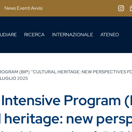
News Eventi Avvisi
Insta
UDIARE
RICERCA
INTERNAZIONALE
ATENEO
OGRAM (BIP) ‘‘CULTURAL HERITAGE: NEW PERSPECTIVES F
5 LUGLIO 2025
Intensive Program (
al heritage: new pers