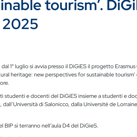
inable tourism’. DiGi
o 2025
 dal
1° luglio si avvia presso il DiGiES il progetto Erasmus
ural heritage: new perspectives for sustainable tourism’
tore.
ti studenti e docenti del DiGiES insieme a studenti e do
ia, dall’Università di Salonicco, dalla Université de Lorrain
el BIP si terranno nell’aula D4 del DiGieS.