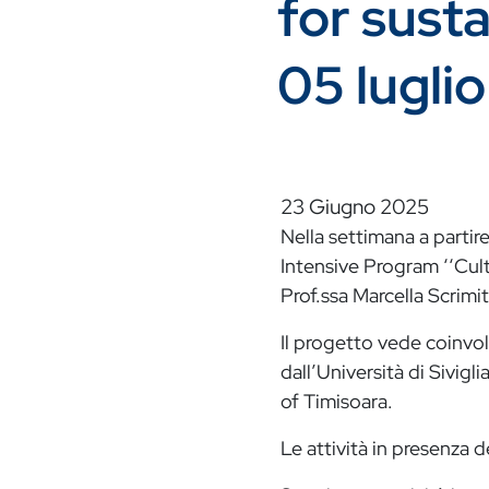
for susta
05 lugli
23 Giugno 2025
Nella settimana a partire
Intensive Program ‘‘Cult
Prof.ssa Marcella Scrimi
Il progetto vede coinvol
dall’Università di Sivigl
of Timisoara.
Le attività in presenza d