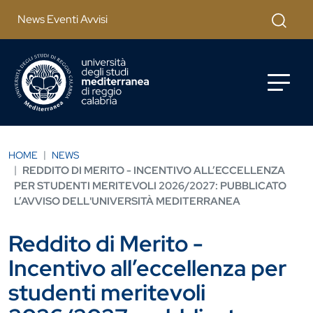
Salta al contenuto principale
Cerca
News Eventi Avvisi
HOME
NEWS
REDDITO DI MERITO - INCENTIVO ALL’ECCELLENZA
PER STUDENTI MERITEVOLI 2026/2027: PUBBLICATO
L’AVVISO DELL'UNIVERSITÀ MEDITERRANEA
Reddito di Merito -
Incentivo all’eccellenza per
studenti meritevoli