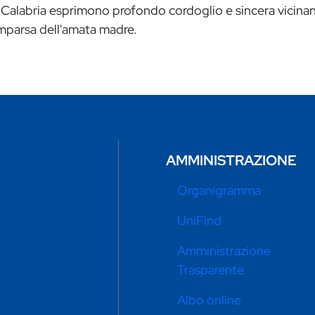
Calabria esprimono profondo cordoglio e sincera vicinanz
comparsa dell'amata madre.
AMMINISTRAZIONE
Organigramma
UniFind
Amministrazione
Trasparente
Albo online