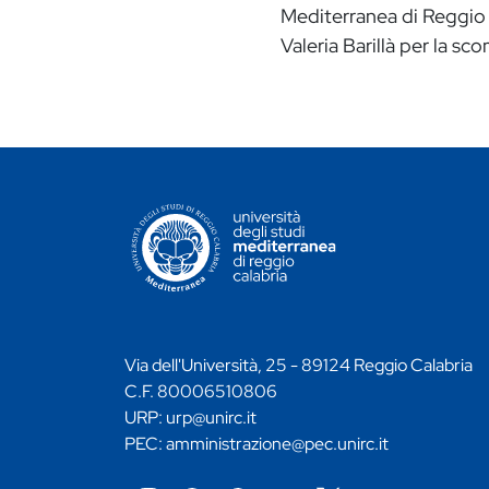
Mediterranea di Reggio 
Valeria Barillà per la s
CONTATTI ATENEO
Via dell'Università, 25 - 89124 Reggio Calabria
C.F. 80006510806
URP:
urp@unirc.it
PEC:
amministrazione@pec.unirc.it