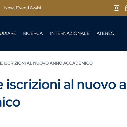
News Eventi Avvisi
Insta
UDIARE
RICERCA
INTERNAZIONALE
ATENEO
E ISCRIZIONI AL NUOVO ANNO ACCADEMICO
 iscrizioni al nuovo 
ico