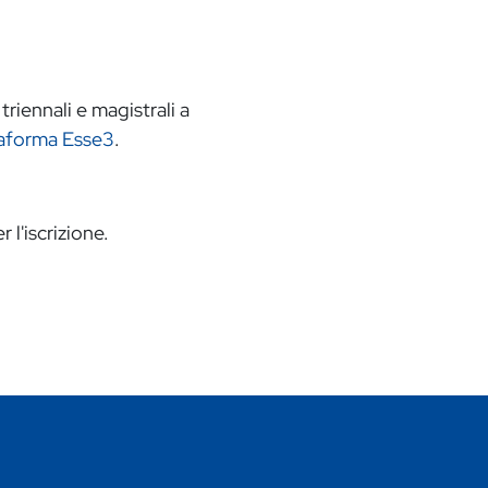
triennali e magistrali a
taforma Esse3
.
 l'iscrizione.