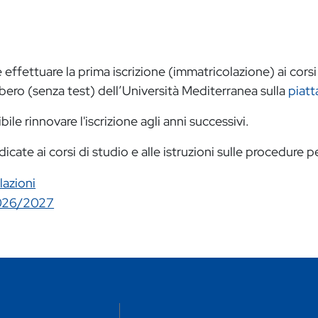
 effettuare la prima iscrizione (immatricolazione) ai corsi 
ibero (senza test) dell’Università Mediterranea sulla
piat
ile rinnovare l'iscrizione agli anni successivi.
cate ai corsi di studio e alle istruzioni sulle procedure per
lazioni
2026/2027