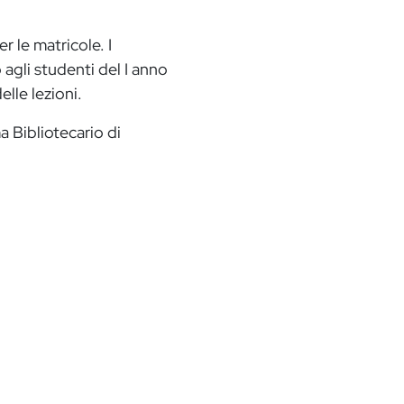
r le matricole. I
o agli studenti del I anno
lle lezioni.
a Bibliotecario di