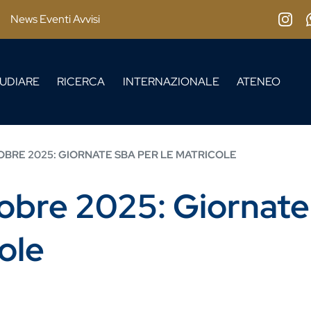
News Eventi Avvisi
Insta
UDIARE
RICERCA
INTERNAZIONALE
ATENEO
TOBRE 2025: GIORNATE SBA PER LE MATRICOLE
tobre 2025: Giornat
ole