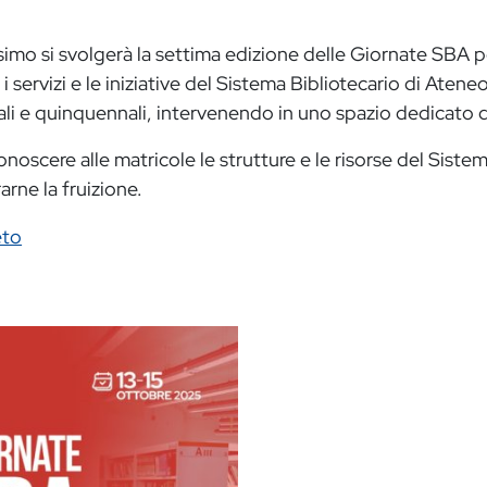
simo si svolgerà la settima edizione delle Giornate SBA pe
 i servizi e le iniziative del Sistema Bibliotecario di Atene
nali e quinquennali, intervenendo in uno spazio dedicato de
conoscere alle matricole le strutture e le risorse del Sistem
arne la fruizione.
eto