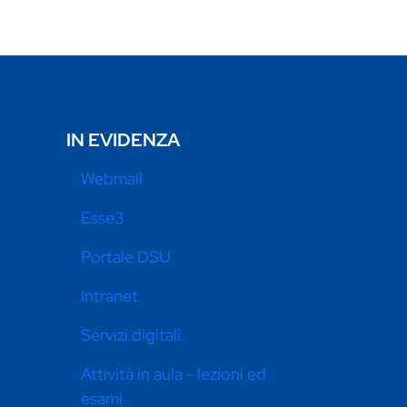
IN EVIDENZA
Webmail
Esse3
Portale DSU
Intranet
Servizi digitali
Attività in aula - lezioni ed
esami