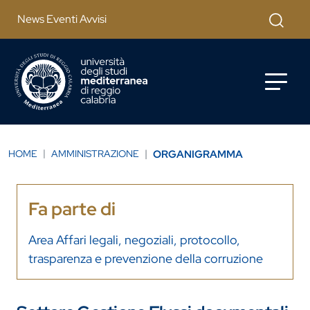
Salta al contenuto principale
Cerca
News Eventi Avvisi
HOME
AMMINISTRAZIONE
ORGANIGRAMMA
Fa parte di
Area Affari legali, negoziali, protocollo,
trasparenza e prevenzione della corruzione