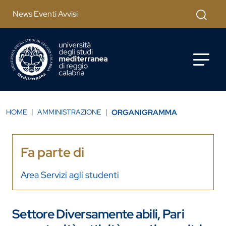
Salta al contenuto principale
Cerca
News Eventi Avvisi
HOME
AMMINISTRAZIONE
ORGANIGRAMMA
Fa parte di
Area Servizi agli studenti
Settore Diversamente abili, Pari