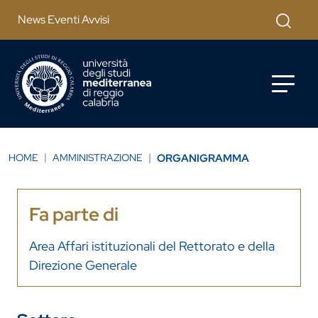
Salta al contenuto principale
Cerca
News Eventi Avvisi
HOME
AMMINISTRAZIONE
ORGANIGRAMMA
Fa parte di
Area Affari istituzionali del Rettorato e della
Direzione Generale