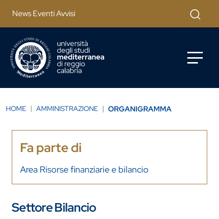
Salta al contenuto principale
Cerca
News Eventi Avvisi
HOME
AMMINISTRAZIONE
ORGANIGRAMMA
Fa parte di
Area Risorse finanziarie e bilancio
Settore Bilancio