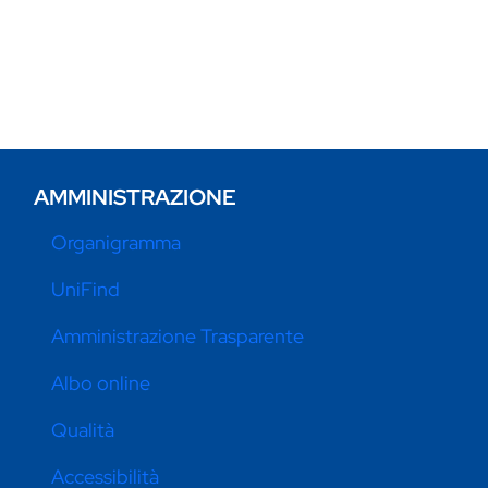
AMMINISTRAZIONE
Organigramma
UniFind
Amministrazione Trasparente
Albo online
Qualità
Accessibilità