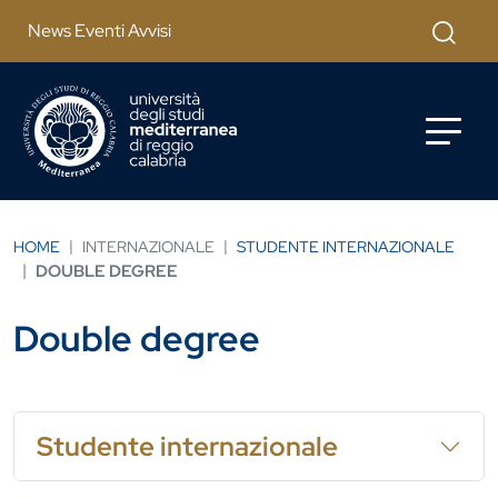
Salta al contenuto principale
Cerca
News Eventi Avvisi
HOME
INTERNAZIONALE
STUDENTE INTERNAZIONALE
DOUBLE DEGREE
Double degree
Studente internazionale