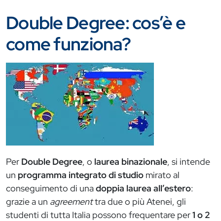
Double Degree: cos’è e
come funziona?
Immagine
Per
Double Degree
, o
laurea binazionale
, si intende
un
programma integrato di studio
mirato al
conseguimento di una
doppia laurea all’estero
:
grazie a un
agreement
tra due o più Atenei, gli
studenti di tutta Italia possono frequentare per
1 o 2