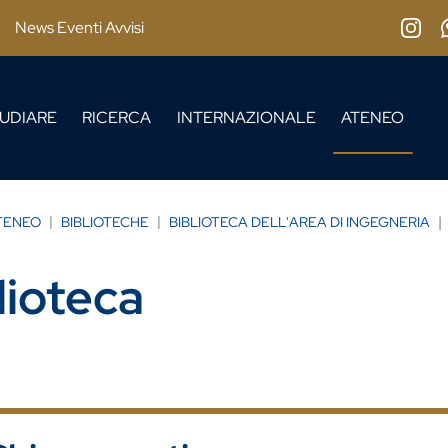
News Eventi Avvisi
Insta
UDIARE
RICERCA
INTERNAZIONALE
ATENEO
ATENEO
BIBLIOTECHE
BIBLIOTECA DELL'AREA DI INGEGNERIA
lioteca