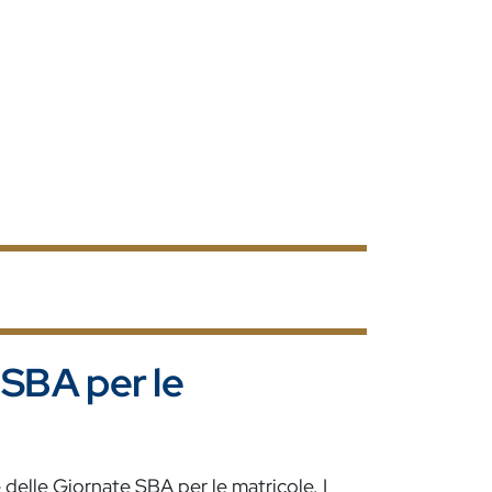
 SBA per le
e delle Giornate SBA per le matricole. I