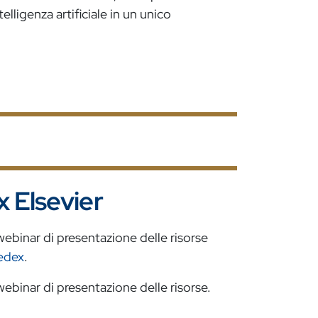
telligenza artificiale in un unico
 Elsevier
webinar di presentazione delle risorse
edex
.
ebinar di presentazione delle risorse.