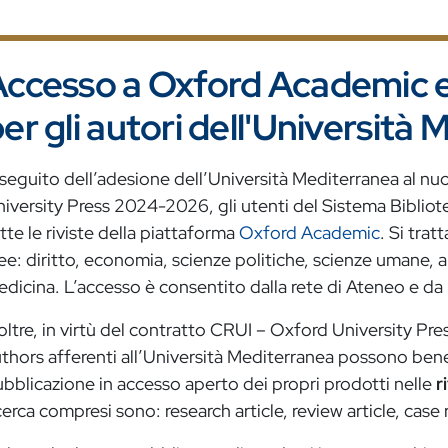
ccesso a Oxford Academic e
er gli autori dell'Università
seguito dell’adesione dell’Università Mediterranea al n
iversity Press 2024-2026, gli utenti del Sistema Biblio
tte le riviste della piattaforma
Oxford Academic
. Si trat
ee:
diritto, economia, scienze politiche, scienze umane, a
dicina. L’accesso è consentito dalla rete di Ateneo e d
oltre, in virtù del contratto CRUI – Oxford University P
thors afferenti all’Università Mediterranea possono benef
bblicazione in accesso aperto dei propri prodotti nelle
r
cerca compresi sono: research article, review article, case 