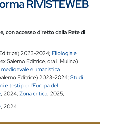
ttaforma RIVISTEWEB
ste, con accesso diretto dalla Rete di
Editrice) 2023-2024;
Filologia e
ex Salerno Editrice, ora il Mulino)
ia medioevale e umanistica
alerno Editrice) 2023-2024;
Studi
 e testi per l'Europa del
e
, 2024;
Zona critica
, 2025;
e
, 2024