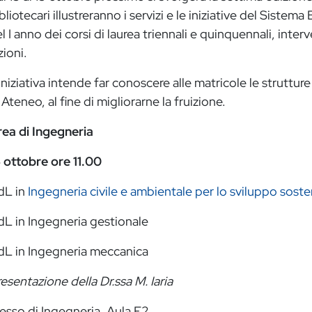
bliotecari illustreranno i servizi e le iniziative del Sistem
l I anno dei corsi di laurea triennali e quinquennali, int
zioni.
iniziativa intende far conoscere alle matricole le strutture
 Ateneo, al fine di migliorarne la fruizione.
ea di Ingegneria
 ottobre ore 11.00
dL in
Ingegneria civile e ambientale per lo sviluppo soste
L in Ingegneria gestionale
dL in Ingegneria meccanica
esentazione della Dr.ssa M. Iaria
esso di Ingegneria, Aula E2