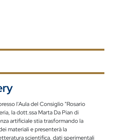
ery
presso l'Aula del Consiglio "Rosario
ria, la dott.ssa Marta Da Pian di
nza artificiale stia trasformando la
dei materiali e presenterà la
tteratura scientifica, dati sperimentali