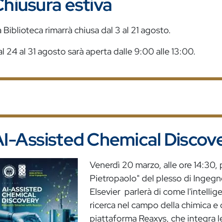
hiusura estiva
 Biblioteca rimarrà chiusa dal 3 al 21 agosto.
l 24 al 31 agosto sarà aperta dalle 9:00 alle 13:00.
I-Assisted Chemical Discov
mmagine
Venerdì 20 marzo, alle ore 14:30, 
Pietropaolo" del plesso di Ingegne
Elsevier parlerà di come l'intellige
ricerca nel campo della chimica e 
piattaforma Reaxys, che integra le