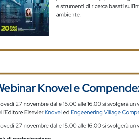
e strumenti di ricerca basati sull'in
ambiente.
Webinar Knovel e Compendex
ovedì 27 novembre dalle 15.00 alle 16.00 si svolgerà un 
ll'Editore Elsevier
Knovel
ed
Engeenering Village Comp
ovedì 27 novembre dalle 15.00 alle 16.00 si svolgerà un w
nk di partecipazione