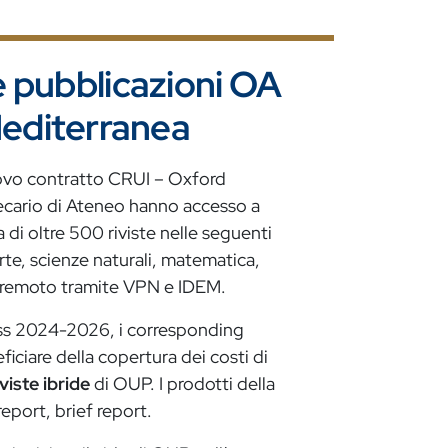
 pubblicazioni OA
 Mediterranea
uovo contratto CRUI – Oxford
tecario di Ateneo hanno accesso a
ta di oltre 500 riviste nelle seguenti
rte, scienze naturali, matematica,
a remoto tramite VPN e IDEM.
ress 2024-2026, i corresponding
iciare della copertura dei costi di
iviste ibride
di OUP. I prodotti della
report, brief report.